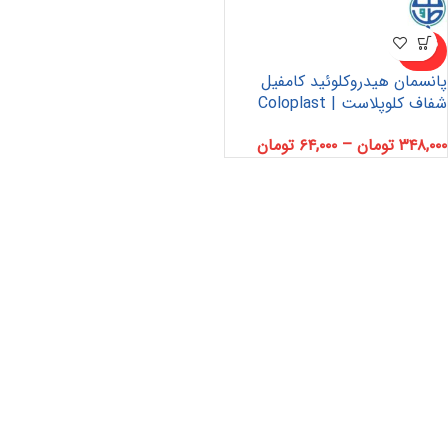
ناموجو
د
پانسمان هیدروکلوئید کامفیل
شفاف کلوپلاست | Coloplast
Comfeel® Plus Transparent
۳۴۸,۰۰۰
تومان
–
۶۴,۰۰۰
تومان