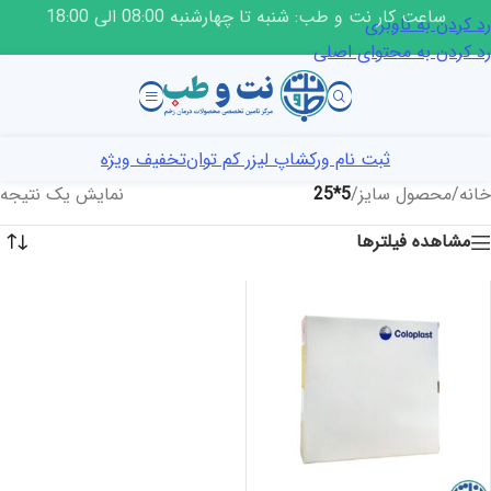
ساعت کار نت و طب: شنبه تا چهارشنبه 08:00 الی 18:00
رد کردن به ناوبری
رد کردن به محتوای اصلی
ثبت نام ورکشاپ لیزر کم توان
تخفیف ویژه
خانه
/
محصول سایز
/
5*25
نمایش یک نتیجه
مشاهده فیلترها