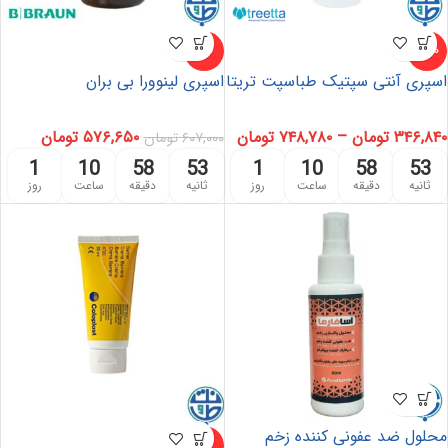
-5%
-42%
اسپری آنتی سپتیک طباسپت تریتا
اسپری لینوورا بی بران
۳۴۶,۸۴۰
تومان
–
۷۴۸,۷۸۰
تومان
۵۷۶,۶۵۰
تومان
۶۰۷,۰۰۰
تومان
1
10
58
53
1
10
58
53
ثانیه
دقیقه
ساعت
روز
ثانیه
دقیقه
ساعت
روز
محلول ضد عفونی کننده زخم
ناموجو