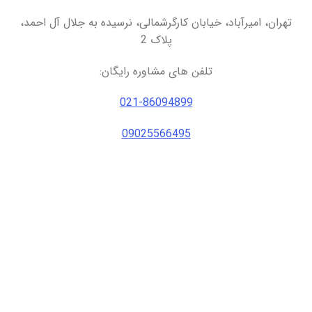
تهران، امیرآباد، خیابان کارگرشمالی، نرسیده به جلال آل احمد،
پلاک 2
تلفن های مشاوره رایگان:
021-86094899
09025566495