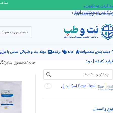
ساعت ک
رد کردن به ناوبری
رد کردن به محتوای اصلی
۰۹۰۲۵۵۶۶۴۹۵
۰۲۱-۸۶۰۹۴۸۹۹
ثبت
دسته بندی محصولات
خانه
برندها
مجله نت و طب
تماس با ما
تولید کننده | برند
خانه
/
محصول سایز
/
*3.75
Scar Heal اسکارهیل
1
نوع پانسمان