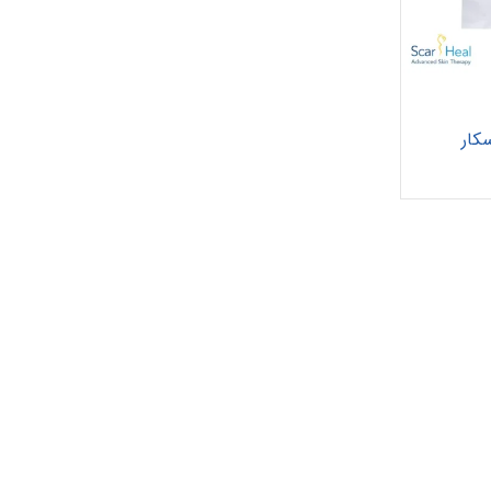
کار
پانسمان فوم
رفع اسکار
ها
چسب حصیری
پرکننده
 خونریزی
دبریدکننده ها
مکمل و تقویتی