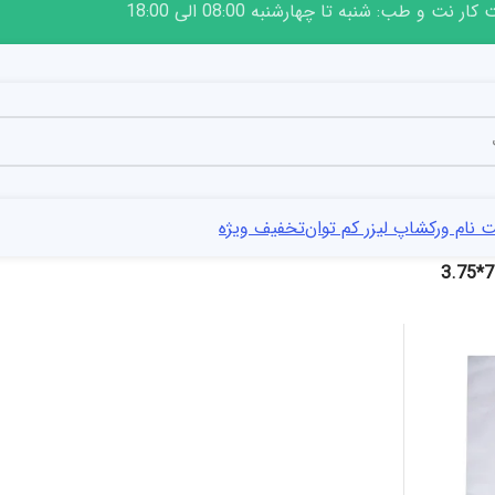
ار نت و طب: شنبه تا چهارشنبه 08:00 الی 18:00
 نام ورکشاپ لیزر کم توان
تخفیف ویژه
7.5