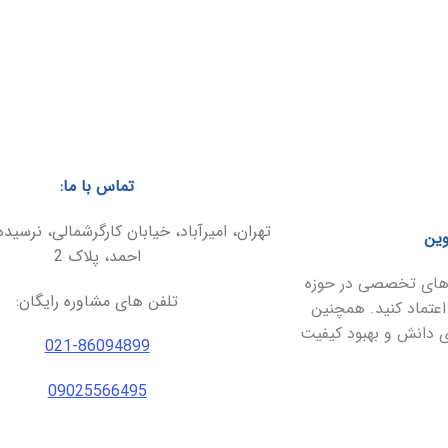
تماس با ما:
تهران، امیرآباد، خیابان کارگرشمالی، نرسیده
وین
احمد، پلاک 2
ارهای تخصصی در حوزه
تلفن های مشاوره رایگان:
اعتماد کنید. همچنین
ای دانش و بهبود کیفیت
021-86094899
09025566495