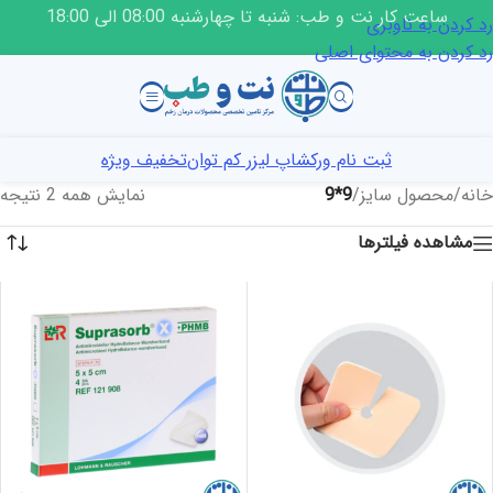
ساعت کار نت و طب: شنبه تا چهارشنبه 08:00 الی 18:00
رد کردن به ناوبری
رد کردن به محتوای اصلی
ثبت نام ورکشاپ لیزر کم توان
تخفیف ویژه
خانه
/
محصول سایز
/
9*9
نمایش همه 2 نتیجه
مشاهده فیلترها