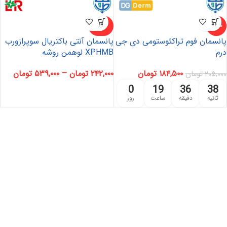
ناموجو
-10%
د
پانسمان فوم تراکئوستومی دی جی
پانسمان آنتی باکتریال سوپرازورب
درم
XPHMB لوهمن روشه
۱۸۴,۵۰۰
تومان
۲۴۲,۰۰۰
تومان
–
۵۳۹,۰۰۰
تومان
۲۰۵,۰۰۰
تومان
0
19
36
38
ثانیه
دقیقه
ساعت
روز