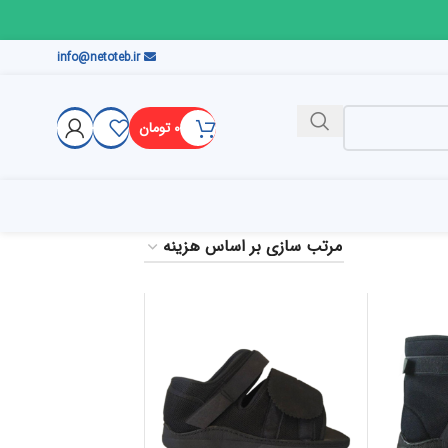
info@netoteb.ir
۰
تومان