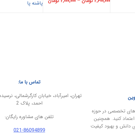
۲,۴۰۰,۰۰۰
تومان
–
۲,۰۰۰,۰۰۰
تومان
پاشنه پا
تماس با ما:
تهران، امیرآباد، خیابان کارگرشمالی، نرسیده
وین
احمد، پلاک 2
ارهای تخصصی در حوزه
تلفن های مشاوره رایگان:
اعتماد کنید. همچنین
ای دانش و بهبود کیفیت
021-86094899