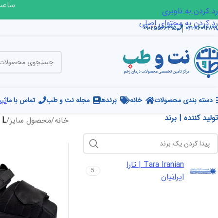
ساعت ک
رد کردن به ناوبری
رد کردن به محتوای اصلی
۰۹۰۲۵۵۶۶۴۹۵
۰۲۱-۸۶۰۹۴۸۹۹
ثبت
دسته بندی محصولات
خانه
برندها
مجله نت و طب
تماس با ما
تولید کننده | برند
خانه
/
محصول سایز
/
L
Tara Iranian | تارا
5
ایرانیان