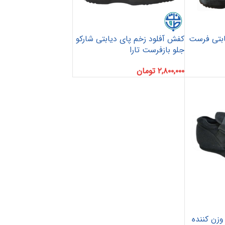
ابتی فرست
کفش آفلود زخم پای دیابتی شارکو
جلو بازفرست تارا
۲,۸۰۰,۰۰۰
تومان
وزن کننده