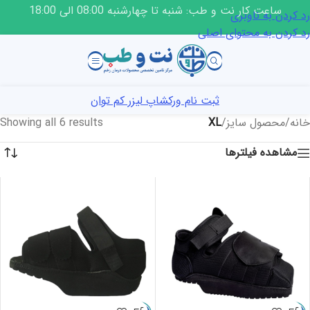
ساعت کار نت و طب: شنبه تا چهارشنبه 08:00 الی 18:00
رد کردن به ناوبری
رد کردن به محتوای اصلی
ثبت نام ورکشاپ لیزر کم توان
خانه
/
محصول سایز
/
XL
Showing all 6 results
مشاهده فیلترها