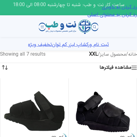
ساعت کار نت و طب: شنبه تا چهارشنبه 08:00 الی 18:00
رد کردن به ناوبری
رد کردن به محتوای اصلی
ثبت نام ورکشاپ لیزر کم توان
تخفیف ویژه
خانه
/
محصول سایز
/
XXL
Showing all 7 results
مشاهده فیلترها