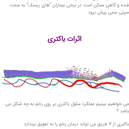
شده و گاهی ممکن است در برخی بیماران “های ریسک” به سمت
سپتی سمی پیش برود.
اثرات باکتری
می خواهیم ببینیم عملکرد سلول باکتری بر روی زخم به چه شکل می
باشد ؟
باکتری از ۴ طریق می تواند درمان زخم را به تعویق بیندازد.