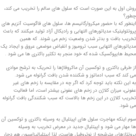
روش اول به این صورت است که سلول های سالم را تخریب می کند،
چطور؟
اینطور که با حضور میکروارگانیسم ها، سلول های فاگوسیت آنزیم های
پروتئولیتیک مدیاتورهای التهابی و رادیکال آزاد تولید میکنند که باعث
تخریب بافت و بدتر شدن وضعیت زخم می شوند. که همین
مدیاتورهای التهابی سبب ترومبوز و انقباض موضعی عروق و ایجاد یک
محیط هایپوکسیک شده که خود منجر به تکثیر باکتری ها می شود .
از طرفی باکتری و توکسین آن ماکروفاژها را تحریک به ترشح موادی
می کند که سبب ادماتوز و شکننده شدن بافت گرانوله می شود.
به این نکته باید توجه کرد که اگر چه در مقایسه با زخم های غیر
عفونی، میزان کلاژن در زخم های عفونی بیشتر است، اما فعالیت
تخریب کلاژن در این زخم ها بالاست که سبب شکنندگی بافت گرانوله
می شود.
سوم اینکه مهاجرت سلول های اپیتلیال به وسیله باکتری و توکسین آن
ها مهار می شود و اپیتلیال جدید در معرض تخریب به وسیله
پروتئازهای مترشحه از نوتروفیل هاست، لذا اپیتلیالیزاسیون هم دچار