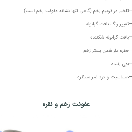
–تاخیر در ترمیم زخم (گاهی تنها نشانه عفونت زخم است)
–تغییر رنگ بافت گرانوله
–بافت گرانوله شکننده
–حفره‏ دار شدن بستر زخم
–بوی زننده
–حساسیت و درد غیر منتظره
عفونت زخم و نقره