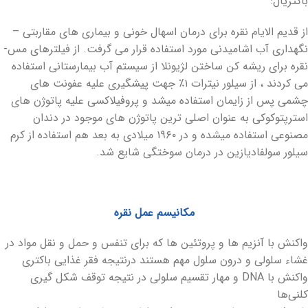
باکتریال:
از قدیم الایام نقره برای درمان اسهال خونی و بیماری های مقاربتی –
نگهداری آب اشامیدنی مورد استفاده قرار می گرفت. از فیلترهای مس-
نقره برای ریشه کن ساختن لژیونلا از سیستم آب بیمارستانی استفاده
می کردند ، از سیلور نیترات ۱٪ جهت پیشگیری علیه عفونت های
چشمی پس از زایمان استفاده میشد و پروفیلاکسی علیه پاتوژن های
استرپتوکوکی به عنوان اصلی ترین پاتوژن های موجود در دندان
مصنوعی استفاده میشده و در ۱۹۶۰ میلادی به بعد هم استفاده از کرم
سیلور سولفادیازین در درمان سوختگی شایع شد.
مکانیسم عمل نقره
واکنش با آنزیم‏ ها و پروتئین‏ ها که برای تنفس و حمل و نقل مواد در
غشاء سلولی و درون سلول مهم هستند درنتیجه فقر غذایی باکتری
واکنش با DNA و مهار تقسیم سلولی در نتیجه توقف شکل گیری
کلنی‌ها