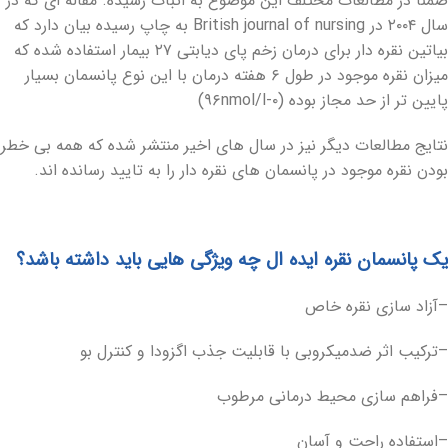
ضمنا در مطالعات مختلف این موضوع به اثبات رسیده. مقاله ای که در
سال ۲۰۰۴ در British journal of nursing به چاپ رسیده بیان دارد که
بیاتین نقره دار برای درمان زخم پای دیابتی ۲۷ بیمار استفاده شده که
میزان نقره موجود در طول ۶ هفته درمان با این نوع پانسمان بسیار
پایین تر از حد مجاز بوده (۰-۹۶nmol/l)
نتایج مطالعات دیگر نیز در سال های اخیر منتشر شده که همه بی ‏خطر
بودن نقره موجود در پانسمان های نقره دار را به تایید رسانده ‏اند.
یک پانسمان نقره ایده ال چه ویژگی هایی باید داشته باشد؟
–آزاد سازی نقره خاص
–ترکیب اثر ضدمیکروبی با قابلیت جذب اگزودا و کنترل بو
–فراهم سازی محیط درمانی مرطوب
–استفاده راحت و آسان