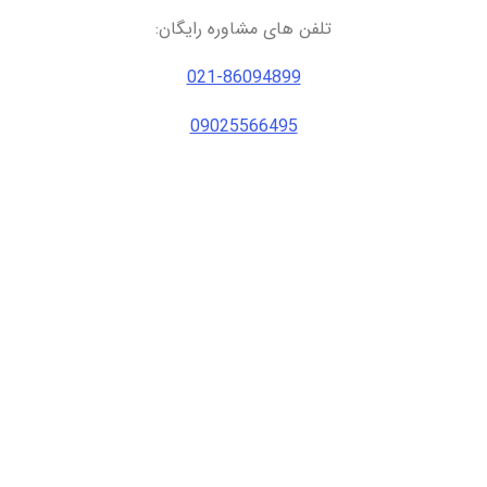
تلفن های مشاوره رایگان:
021-86094899
09025566495