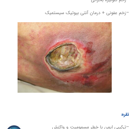
–زخم عفونی + درمان آنتی بیوتیک سیستمیک
نقره:
–ترکیبی ایمن با خطر مسمومیت و واکنش