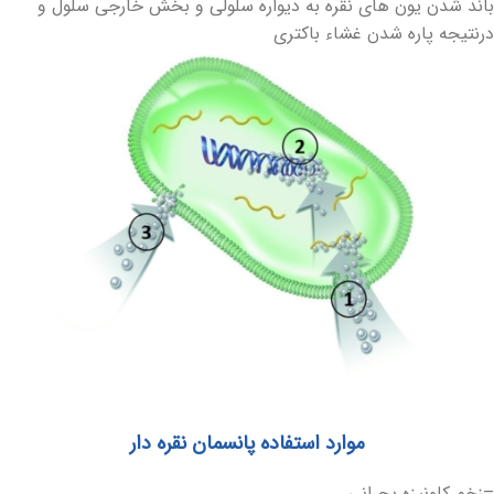
باند شدن یون‏ های نقره به دیواره سلولی و بخش خارجی سلول و
درنتیجه پاره شدن غشاء باکتری
موارد استفاده پانسمان نقره‏ دار
–زخم کلونیزه بحرانی