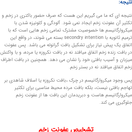
نتیجه:
نتیجه ای که ما می گیریم این هست که صرف حضور باکتری در زخم و
تکثیر آن عفونت زخم ایجاد نمی شود. آلودگی و کلونیزه شدن با
میکروارگانیسم ها خصوصیت مشترک تمامی زخم هایی است که با
ترمیم ثانویه با secondry intention بسته می شوند، در واقع این
اتفاق یک پیش نیاز برای تشکیل بافت گرانوله می باشد. پس عفونت
در بافت زنده زخم اتفاق میافتد نه در بافت نکروزه یا مرده، و با واکنش
میزبان و آسیب بافتی خود را نشان می دهد. همچنین در بافت اطراف
زخم اتفاق میافتد نه در بستر زخم.
پس وجود میکروارگانیسم در چرک ،بافت نکروزه یا اسلاف شاهدی بر
تهاجم بافتی نیست، بلکه بافت مرده محیط مناسبی برای تکثیر
میکروارگانیسم هاست و دبریدمان این بافت ها از عفونت زخم
جلوگیری می کند.
تشخیص عفونت زخم