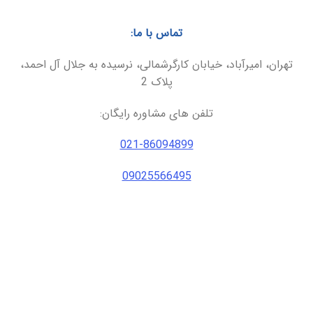
تماس با ما:
تهران، امیرآباد، خیابان کارگرشمالی، نرسیده به جلال آل احمد،
پلاک 2
تلفن های مشاوره رایگان:
021-86094899
09025566495