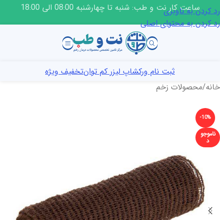
ساعت کار نت و طب: شنبه تا چهارشنبه 08:00 الی 18:00
رد کردن به ناوبری
رد کردن به محتوای اصلی
ثبت نام ورکشاپ لیزر کم توان
تخفیف ویژه
خانه
/
محصولات زخم
-10%
ناموجو
د