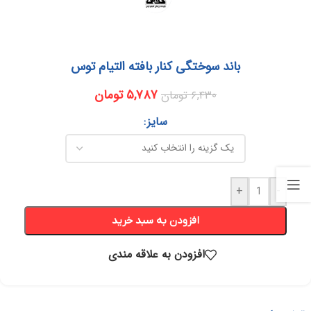
باند سوختگی کنار بافته التیام توس
۵,۷۸۷
تومان
۶,۴۳۰
تومان
سایز
+
-
افزودن به سبد خرید
افزودن به علاقه مندی