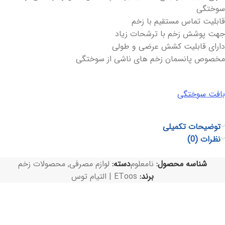
سوختگی
قابلیت تماس مستقیم با زخم
جهت پوشش زخم با ترشحات زیاد
دارای قابلیت کشش عرضی و طولی
مخصوص پانسمان زخم های ناشی از سوختگی
بافت سوختگی
توضیحات تکمیلی
نظرات (0)
شناسه محصول:
نامعلوم
دسته:
لوازم مصرفی
,
محصولات زخم
برند:
EToos | التیام توس