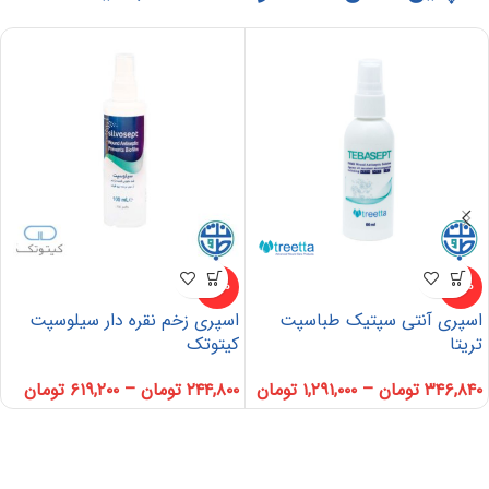
-20%
-42%
اسپری آنتی سپتیک طباسپت
اسپری زخم نقره دار سیلوسپت
تریتا
کیتوتک
۳۴۶,۸۴۰
تومان
–
۱,۲۹۱,۰۰۰
تومان
۲۴۴,۸۰۰
تومان
–
۶۱۹,۲۰۰
تومان