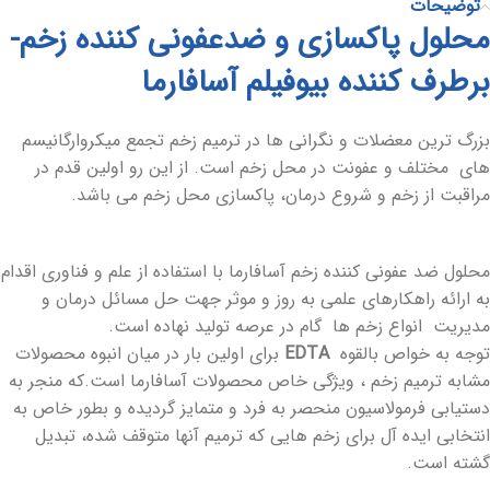
توضیحات
محلول پاکسازی و ضدعفونی کننده زخم-
برطرف کننده بیوفیلم آسافارما
بزرگ ترین معضلات و نگرانی ها در ترمیم زخم تجمع میکروارگانیسم
های مختلف و عفونت در محل زخم است. از این رو اولین قدم در
مراقبت از زخم و شروع درمان، پاکسازی محل زخم می باشد.
محلول ضد عفونی کننده زخم آسافارما با استفاده از علم و فناوری اقدام
به ارائه راهکارهای علمی به روز و موثر جهت حل مسائل درمان و
مدیریت انواع زخم ها گام در عرصه تولید نهاده است.
توجه به خواص بالقوه
EDTA
برای اولین بار در میان انبوه محصولات
مشابه ترمیم زخم ، ویژگی خاص محصولات آسافارما است.که منجر به
دستیابی فرمولاسیون منحصر به فرد و متمایز گردیده و بطور خاص به
انتخابی ایده آل برای زخم هایی که ترمیم آنها متوقف شده، تبدیل
گشته است.