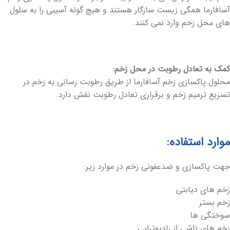
آسافارما همگی زیست سازگار هستند و هیچ گونه آسیبی را به سلول
های محل زخم وارد نمی کنند.
کمک به تعادل رطوبت در محل زخم:
محلول پاکسازی زخم آسافارما از طریق رطوبت رسانی به زخم در
تسریع ترمیم زخم و برقراری تعادل رطوبت نقش دارد.
موارد استفاده:
جهت پاکسازی و ضدعفونی زخم در موارد زیر:
زخم های دیابتی
زخم بستر
سوختگی ها
زخم های ناشی از رادیوتراپی