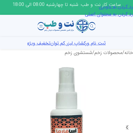
ساعت کار نت و طب: شنبه تا چهارشنبه 08:00 الی 18:00
رد کردن به ناوبری
رد کردن به محتوای اصلی
ثبت نام ورکشاپ لیزر کم توان
تخفیف ویژه
خانه
/
محصولات زخم
/
شستشوی زخم