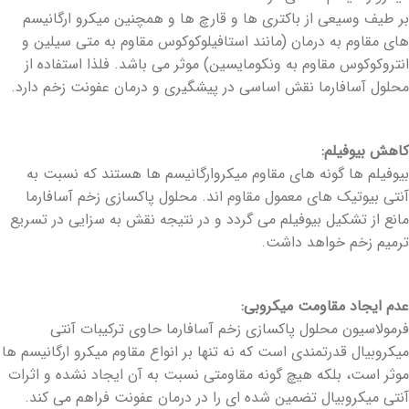
بر طیف وسیعی از باکتری ها و قارچ ها و همچنین میکرو ارگانیسم
های مقاوم به درمان (مانند استافیلوکوکوس مقاوم به متی سیلین و
انتروکوکوس مقاوم به ونکومایسین) موثر می باشد. فلذا استفاده از
محلول آسافارما نقش اساسی در پیشگیری و درمان عفونت زخم دارد.
کاهش بیوفیلم:
بیوفیلم ها گونه های مقاوم میکروارگانیسم ها هستند که نسبت به
آنتی بیوتیک های معمول مقاوم اند. محلول پاکسازی زخم آسافارما
مانع از تشکیل بیوفیلم می گردد و در نتیجه نقش به سزایی در تسریع
ترمیم زخم خواهد داشت.
عدم ایجاد مقاومت میکروبی:
فرمولاسیون محلول پاکسازی زخم آسافارما حاوی ترکیبات آنتی
میکروبیال قدرتمندی است که نه تنها بر انواع مقاوم میکرو ارگانیسم ها
موثر است، بلکه هیچ گونه مقاومتی نسبت به آن ایجاد نشده و اثرات
آنتی میکروبیال تضمین شده ای را در درمان عفونت فراهم می کند.