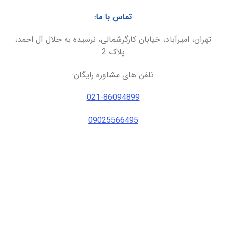
تماس با ما:
تهران، امیرآباد، خیابان کارگرشمالی، نرسیده به جلال آل احمد،
پلاک 2
تلفن های مشاوره رایگان:
021-86094899
09025566495