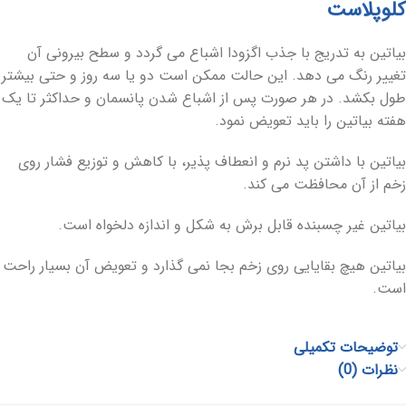
کلوپلاست
بیاتین به تدریج با جذب اگزودا اشباع می‏ گردد و سطح بیرونی آن
تغییر رنگ می ‏دهد. این حالت ممکن است دو یا سه روز و حتی بیشتر
طول بکشد. در هر صورت پس از اشباع شدن پانسمان و حداکثر تا یک
هفته بیاتین را باید تعویض نمود.
بیاتین با داشتن پد نرم و انعطاف پذیر، با کاهش و توزیع فشار روی
زخم از آن محافظت می ‏کند.
بیاتین غیر چسبنده قابل برش به شکل و اندازه دلخواه است.
بیاتین هیچ بقایایی روی زخم بجا نمی‏ گذارد و تعویض آن بسیار راحت
است.
توضیحات تکمیلی
نظرات (0)