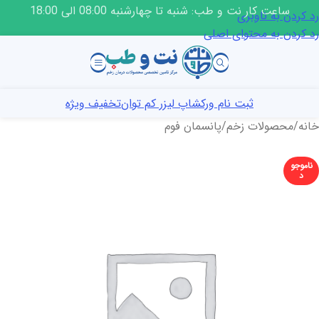
ساعت کار نت و طب: شنبه تا چهارشنبه 08:00 الی 18:00
رد کردن به ناوبری
رد کردن به محتوای اصلی
ثبت نام ورکشاپ لیزر کم توان
تخفیف ویژه
خانه
/
محصولات زخم
/
پانسمان فوم
ناموجو
د