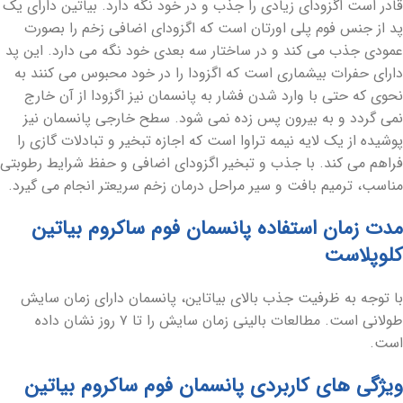
قادر است اگزودای زیادی را جذب و در خود نگه دارد. بیاتین دارای یک
پد از جنس فوم پلی اورتان است که اگزودای اضافی زخم را بصورت
عمودی جذب می ‏کند و در ساختار سه بعدی خود نگه می ‏دارد. این پد
دارای حفرات بیشماری است که اگزودا را در خود محبوس می‏ کنند به
نحوی که حتی با وارد شدن فشار به پانسمان نیز اگزودا از آن خارج
نمی ‏گردد و به بیرون پس زده نمی ‏شود. سطح خارجی پانسمان نیز
پوشیده از یک لایه نیمه تراوا است که اجازه تبخیر و تبادلات گازی را
فراهم می ‏کند. با جذب و تبخیر اگزودای اضافی و حفظ شرایط رطوبتی
مناسب، ترمیم بافت و سیر مراحل درمان زخم سریعتر انجام می‏ گیرد.
مدت زمان استفاده پانسمان فوم ساکروم بیاتین
کلوپلاست
با توجه به ظرفیت جذب بالای بیاتاین، پانسمان دارای زمان سایش
طولانی است.
مطالعات بالینی زمان سایش را تا ۷ روز نشان داده
است.
ویژگی های کاربردی پانسمان فوم ساکروم بیاتین