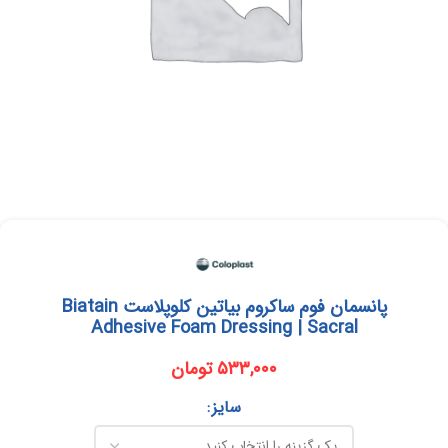
پانسمان فوم ساکروم بیاتین کلوپلاست Biatain
Adhesive Foam Dressing | Sacral
۵۳۳,۰۰۰
تومان
سایز