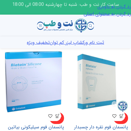
ساعت کار نت و طب: شنبه تا چهارشنبه 08:00 الی 18:00
رد کردن به ناوبری
رد کردن به محتوای اصلی
ثبت نام ورکشاپ لیزر کم توان
تخفیف ویژه
ناموجو
ناموجو
د
د
پانسمان فوم نقره دار چسبدار
پانسمان فوم سیلیکونی بیاتین