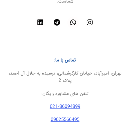
شماست.
تماس با ما:
تهران، امیرآباد، خیابان کارگرشمالی، نرسیده به جلال آل احمد،
پلاک 2
تلفن های مشاوره رایگان:
021-86094899
09025566495