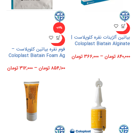
ناموجو
-۲۴%
د
بیاتین آلژینات نقره کلوپلاست |
ناموجو
د
Coloplast Biatain Alginate
فوم نقره بیاتین کلوپلاست –
Ag
Coloplast Biatain Foam Ag
۸۴۰,۰۰۰
تومان
–
۳۶۶,۰۰۰
تومان
۸۵۴,۱۰۰
تومان
–
۳۱۲,۰۰۰
تومان