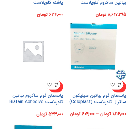
بیاتین ساکروم کلوپلاست
پاشنه کلوپلاست
۸,۶۱۷,۲۹۵
تومان
۶۳۶,۰۰۰
تومان
ناموجو
ناموجو
د
د
پانسمان فوم بیاتین سیلیکون
پانسمان فوم ساکروم بیاتین
ساکرال کلوپلاست (Coloplast)
کلوپلاست Biatain Adhesive
Foam Dressing | Sacral
۱,۱۱۶,۰۰۰
تومان
–
۶۰۴,۰۰۰
تومان
۵۳۳,۰۰۰
تومان