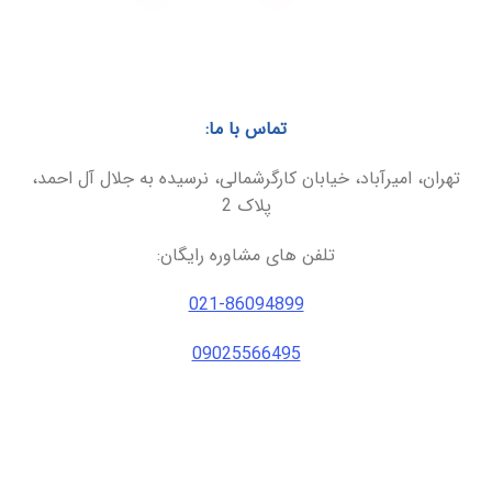
تماس با ما:
تهران، امیرآباد، خیابان کارگرشمالی، نرسیده به جلال آل احمد،
پلاک 2
تلفن های مشاوره رایگان:
021-86094899
09025566495