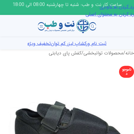
ساعت کار نت و طب: شنبه تا چهارشنبه 08:00 الی 18:00
رد کردن به ناوبری
رد کردن به محتوای اصلی
ثبت نام ورکشاپ لیزر کم توان
تخفیف ویژه
خانه
/
محصولات توانبخشی
/
کفش پای دیابتی
ناموجو
د