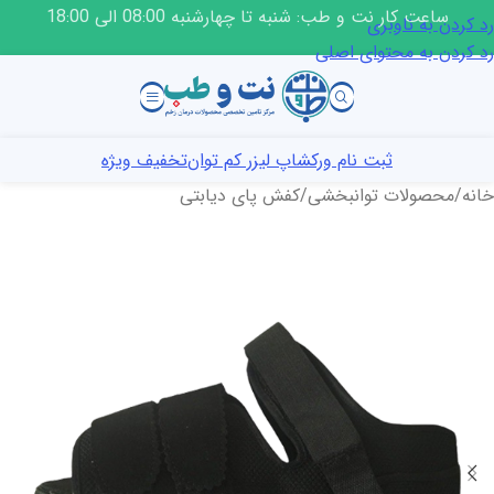
ساعت کار نت و طب: شنبه تا چهارشنبه 08:00 الی 18:00
رد کردن به ناوبری
رد کردن به محتوای اصلی
ثبت نام ورکشاپ لیزر کم توان
تخفیف ویژه
خانه
/
محصولات توانبخشی
/
کفش پای دیابتی