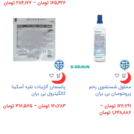
۱۶۵,۴۲۶
تومان
–
۲۸۴,۱۷۷
تومان
ناموجو
-۵%
د
محلول شستشوی زخم
پانسمان آلژینات نقره آسکینا
پرونتوسان بی بران
کالگیترول بی بران
۱۲۶,۷۹۱
تومان
–
۱۲۰,۲۸۳
تومان
–
۳۱۶,۵۶۵
تومان
۱,۶۴۸,۸۸۶
تومان