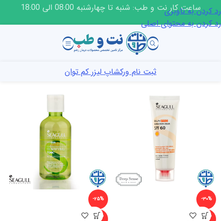
ساعت کار نت و طب: شنبه تا چهارشنبه 08:00 الی 18:00
رد کردن به ناوبری
رد کردن به محتوای اصلی
ثبت نام ورکشاپ لیزر کم توان
-۲۵%
-۳۰%
ناموجو
ناموجو