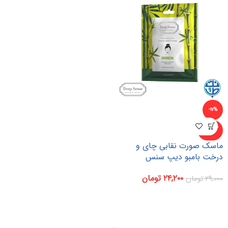
-۱۷%
ناموجو
د
ماسک صورت نقابی چای و
درخت بامبو دیپ سنس
۲۴,۲۰۰
تومان
۲۹,۰۰۰
تومان