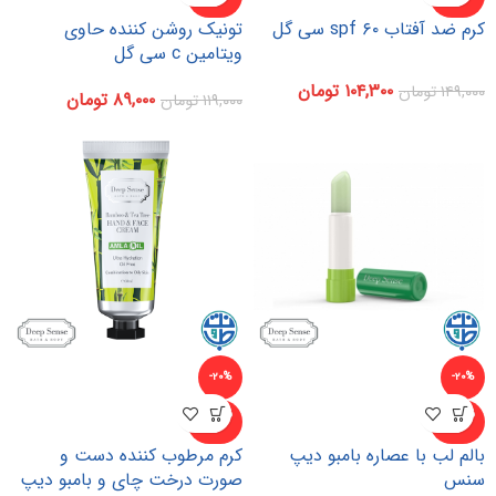
د
د
کرم ضد آفتاب ۶۰ spf سی گل
تونیک روشن کننده حاوی
ویتامین c سی گل
۱۰۴,۳۰۰
تومان
۱۴۹,۰۰۰
تومان
۸۹,۰۰۰
تومان
۱۱۹,۰۰۰
تومان
-۲۰%
-۲۰%
ناموجو
ناموجو
د
د
بالم لب با عصاره بامبو دیپ
کرم مرطوب کننده دست و
سنس
صورت درخت چای و بامبو دیپ