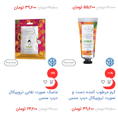
سنس
۵۵,۲۰۰
تومان
۳۹,۶۰۰
تومان
۶۹,۰۰۰
تومان
۴۹,۵۰۰
تومان
-۱۷%
-۲۰%
ناموجو
ناموجو
د
د
کرم مرطوب کننده دست و
ماسک صورت نقابی تروپیکال
صورت تروپیکال دیپ سنس
دیپ سنس
۳۹,۶۰۰
تومان
۲۴,۲۰۰
تومان
۴۹,۵۰۰
تومان
۲۹,۰۰۰
تومان