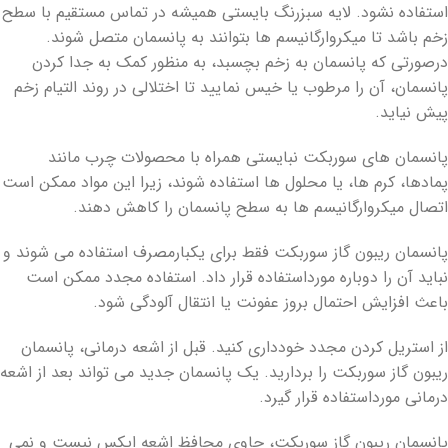
استفاده نشود. لایه سبزرنگ بایستی همیشه در تماس مستقیم با سطح
زخم باشد تا میکروارگانیسم ها بتوانند به پانسمان متصل شوند.
درصورتی که پانسمان به زخم بچسبد، به منظور کمک به جدا کردن
پانسمان، آن را مرطوب یا خیس نمایید تا اختلالی در روند التیام زخم
پیش نیاید.
پانسمان های سوربکت نبایستی همراه با محصولات چرب مانند
پمادها، کرم ها، یا محلول ها استفاده شوند، زیرا این مواد ممکن است
اتصال میکروارگانیسم ها به سطح پانسمان را کاهش دهند.
پانسمان ریبون گاز سوربکت فقط برای یکبارمصرف استفاده می شوند و
نباید آن را دوباره مورداستفاده قرار داد. استفاده مجدد ممکن است
باعث افزایش احتمال بروز عفونت یا انتقال آلودگی شود.
از استریل کردن مجدد خودداری کنید. قبل از اشعه درمانی، پانسمان
ریبون گاز سوربکت را بردارید. یک پانسمان جدید می تواند بعد از اشعه
درمانی مورداستفاده قرار گیرد.
پانسمان ریبون گاز سوربکت، حاوی محافظ اشعه ایکس نیست و نمی