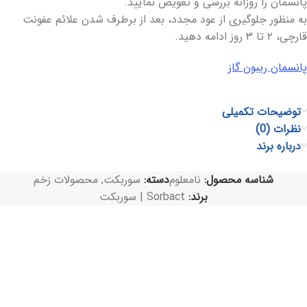
پانسمان را روزانه بررسی و تعویض نمایید.
به منظور جلوگیری از عود مجدد، بعد از برطرف شدن علائم عفونت
قارچی، ۲ تا ۳ روز ادامه دهید.
پانسمان ریبون گاز
توضیحات تکمیلی
نظرات (0)
درباره برند
شناسه محصول:
نامعلوم
دسته:
سوربکت
,
محصولات زخم
برند:
Sorbact | سوربکت