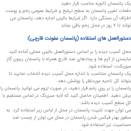
یک پانسمان ثانویه مناسب قرار دهید.
دفعات تغییر پانسمان به سطح ترشح و شرایط عمومی زخم و پوست
اطراف آن بستگی دارد. اگر شرایط بالینی اجازه دهد، پانسمان می
تواند تا ۷ روز در محل زخم باقی بماند.
دستورالعمل های استفاده (پانسمان عفونت قارچی):
محل آسیب دیده را بر اساس دستورالعمل بالینی محلی آماده کنید.
نبایستی از کرم ها و پمادهای ضد قارچ همراه با پانسمان ریبون گاز
سوربکت، استفاده شود.
یک پانسمان متناسب با اندازه محل آسیب دیده انتخاب نمایید تا
بتواند کل ناحیه موردنظر را پوشش دهد.
پانسمان را بر روی زخم قرار دهید، در صورت لزوم می توانید پانسمان را
برش دهید. اطمینان حاصل کنید که لایه سبزرنگ در تماس مستقیم با
کل سطح آسیب دیده باشد.
می توان جهت تثبیت پانسمان در محل از لباس زیر استفاده کرد. به
منظور بهتر فیکس شدن پانسمان در محل می توان از چسب ضد
حساسیت نیز استفاده شود.