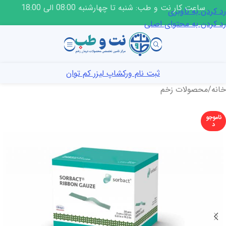
ساعت کار نت و طب: شنبه تا چهارشنبه 08:00 الی 18:00
رد کردن به ناوبری
رد کردن به محتوای اصلی
ثبت نام ورکشاپ لیزر کم توان
خانه
/
محصولات زخم
ناموجو
د