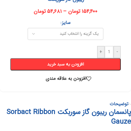
۱۵۴,۴۰۰
تومان
–
۵۴,۶۸۱
تومان
سایز
+
-
افزودن به سبد خرید
افزودن به علاقه مندی
توضیحات
پانسمان ریبون گاز سوربکت Sorbact Ribbon
Gauze